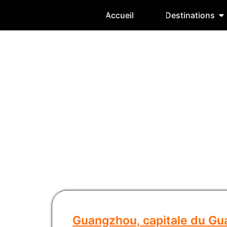
Accueil
Destinations
Guangzhou, capitale du G