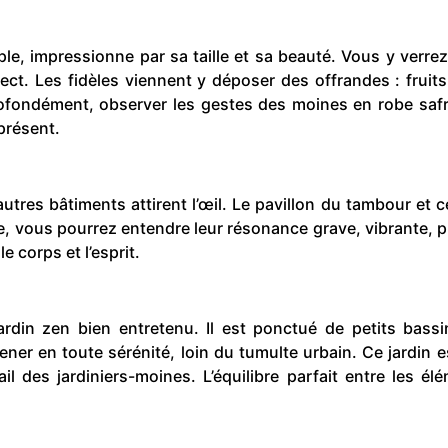
ple, impressionne par sa taille et sa beauté. Vous y verr
espect. Les fidèles viennent y déposer des offrandes : frui
fondément, observer les gestes des moines en robe safran
 présent.
autres bâtiments attirent l’œil. Le pavillon du tambour et
e, vous pourrez entendre leur résonance grave, vibrante, p
e corps et l’esprit.
rdin zen bien entretenu. Il est ponctué de petits bass
r en toute sérénité, loin du tumulte urbain. Ce jardin es
l des jardiniers-moines. L’équilibre parfait entre les él