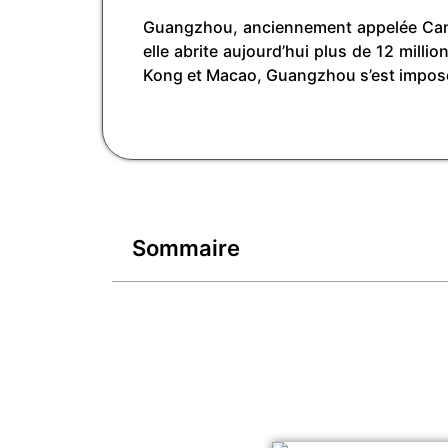
Guangzhou, anciennement appelée Canton
elle abrite aujourd’hui plus de 12 mill
Kong et Macao, Guangzhou s’est imposé
Sommaire