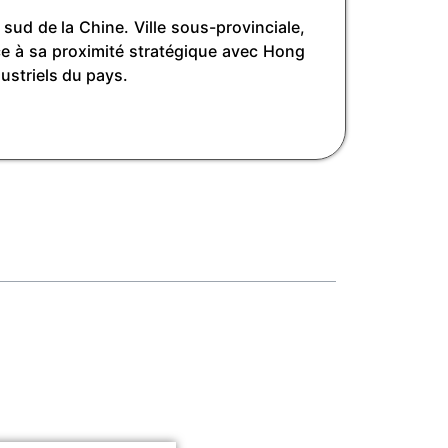
ud de la Chine. Ville sous-provinciale,
âce à sa proximité stratégique avec Hong
striels du pays.