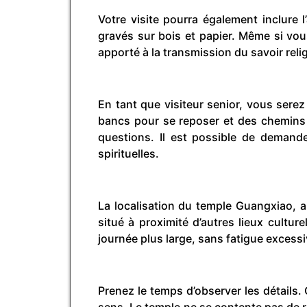
Votre visite pourra également inclure 
gravés sur bois et papier. Même si vous
apporté à la transmission du savoir reli
En tant que visiteur senior, vous ser
bancs pour se reposer et des chemins l
questions. Il est possible de demande
spirituelles.
La localisation du temple Guangxiao, a
situé à proximité d’autres lieux cultu
journée plus large, sans fatigue excessi
Prenez le temps d’observer les détails.
sens. Le temple ne se contente pas de rac