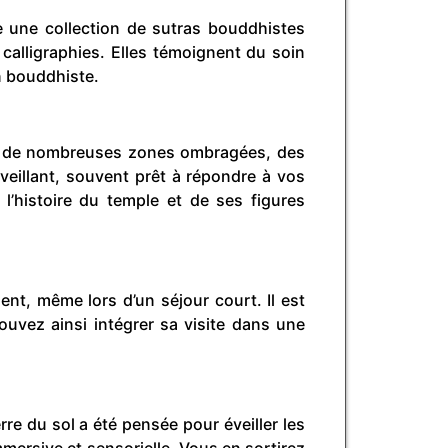
te une collection de sutras bouddhistes
 calligraphies. Elles témoignent du soin
on bouddhiste.
vec de nombreuses zones ombragées, des
veillant, souvent prêt à répondre à vos
l’histoire du temple et de ses figures
nt, même lors d’un séjour court. Il est
ouvez ainsi intégrer sa visite dans une
re du sol a été pensée pour éveiller les
immersive et sensorielle. Vous en sortirez