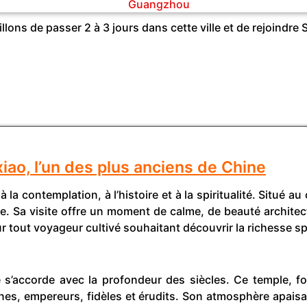
lons de passer 2 à 3 jours dans cette ville et de rejoindr
iao, l’un des plus anciens de Chine
la contemplation, à l’histoire et à la spiritualité. Situé a
. Sa visite offre un moment de calme, de beauté architect
 tout voyageur cultivé souhaitant découvrir la richesse spi
 s’accorde avec la profondeur des siècles. Ce temple, fo
oines, empereurs, fidèles et érudits. Son atmosphère apais