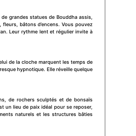
ez de grandes statues de Bouddha assis,
ts, fleurs, bâtons d’encens. Vous pouvez
. Leur rythme lent et régulier invite à
 celui de la cloche marquent les temps de
resque hypnotique. Elle réveille quelque
ins, de rochers sculptés et de bonsaïs
t un lieu de paix idéal pour se reposer,
éments naturels et les structures bâties