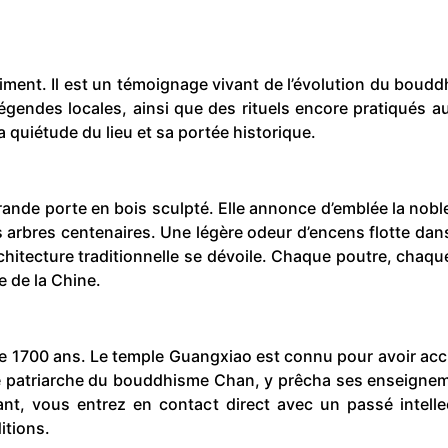
iment. Il est un témoignage vivant de l’évolution du boud
égendes locales, ainsi que des rituels encore pratiqués au
 la quiétude du lieu et sa portée historique.
rande porte en bois sculpté. Elle annonce d’emblée la nobl
arbres centenaires. Une légère odeur d’encens flotte dans 
architecture traditionnelle se dévoile. Chaque poutre, chaq
le de la Chine.
 de 1700 ans. Le temple Guangxiao est connu pour avoir acc
ème patriarche du bouddhisme Chan, y prêcha ses enseigne
sant, vous entrez en contact direct avec un passé intellec
itions.