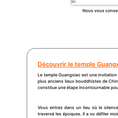
Nous vous conseil
Découvrir le temple Guangx
Le temple Guangxiao est une invitation à 
plus anciens lieux bouddhistes de Chine
constitue une étape incontournable pour
Vous entrez dans un lieu où le silence
traversé les époques. Il a vu défiler m