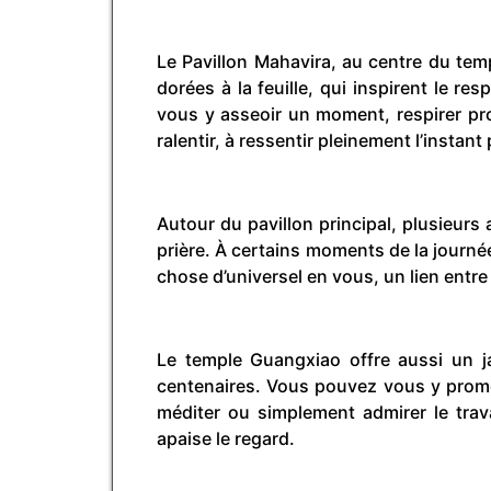
Le Pavillon Mahavira, au centre du tem
dorées à la feuille, qui inspirent le r
vous y asseoir un moment, respirer pro
ralentir, à ressentir pleinement l’instant
Autour du pavillon principal, plusieurs 
prière. À certains moments de la journé
chose d’universel en vous, un lien entre l
Le temple Guangxiao offre aussi un ja
centenaires. Vous pouvez vous y promene
méditer ou simplement admirer le travai
apaise le regard.