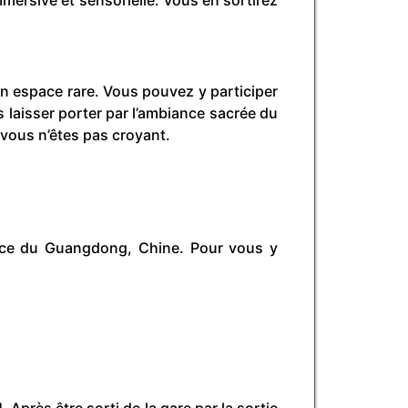
un espace rare. Vous pouvez y participer
 laisser porter par l’ambiance sacrée du
 vous n’êtes pas croyant.
ince du Guangdong, Chine. Pour vous y
près être sorti de la gare par la sortie