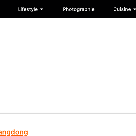
Lifestyle
Photographie
Cuisine
uangdong