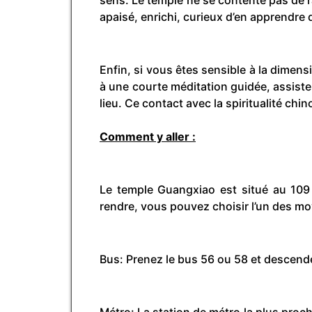
apaisé, enrichi, curieux d’en apprendre 
Enfin, si vous êtes sensible à la dimen
à une courte méditation guidée, assiste
lieu. Ce contact avec la spiritualité c
Comment y aller :
Le temple Guangxiao est situé au 109
rendre, vous pouvez choisir l’un des mo
Bus: Prenez le bus 56 ou 58 et descende
Métro: La station de métro la plus proc