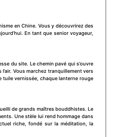
dhisme en Chine. Vous y découvrirez des
jourd’hui. En tant que senior voyageur,
esse du site. Le chemin pavé qui s’ouvre
l’air. Vous marchez tranquillement vers
ue tuile vernissée, chaque lanterne rouge
ueilli de grands maîtres bouddhistes. Le
ments. Une stèle lui rend hommage dans
tuel riche, fondé sur la méditation, la