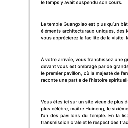
le temps y avait suspendu son cours.
Le temple Guangxiao est plus qu’un bât
éléments architecturaux uniques, des l
vous apprécierez la facilité de la visite,
À votre arrivée, vous franchissez une g
devant vous est ombragé par de grands 
le premier pavillon, où la majesté de l’
raconte une partie de l’histoire spirituel
Vous êtes ici sur un site vieux de plus
plus célèbre, maître Huineng, le sixi
l’un des pavillons du temple. En la li
transmission orale et le respect des trad