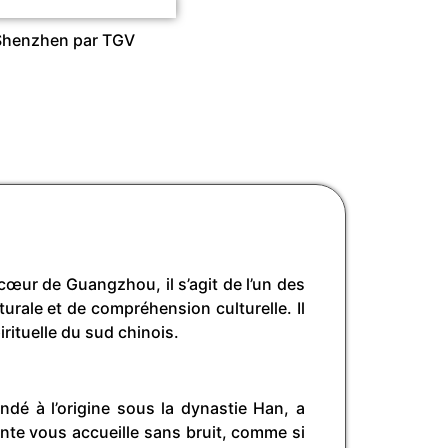
e Shenzhen par TGV
u cœur de Guangzhou, il s’agit de l’un des
urale et de compréhension culturelle. Il
rituelle du sud chinois.
ndé à l’origine sous la dynastie Han, a
ante vous accueille sans bruit, comme si