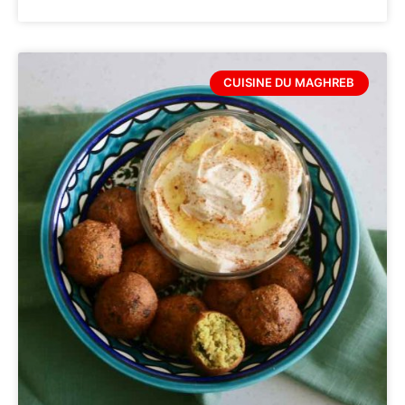
CUISINE DU MAGHREB