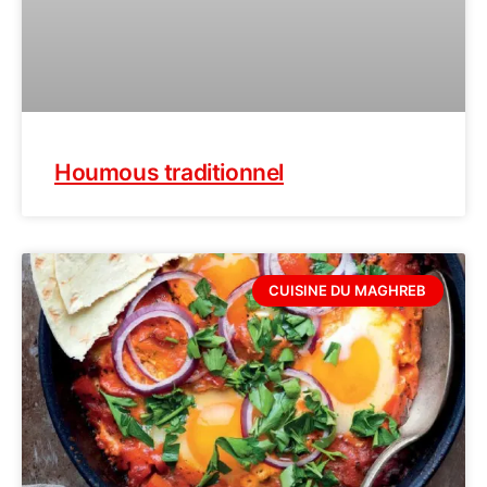
Houmous traditionnel
CUISINE DU MAGHREB