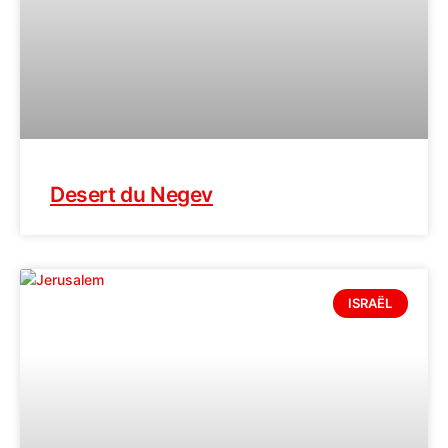
Desert du Negev
ISRAËL