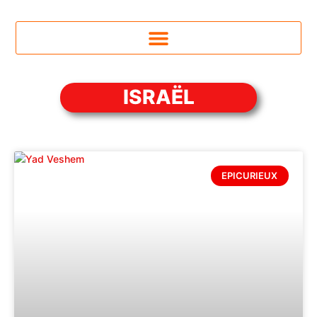
ISRAËL
EPICURIEUX