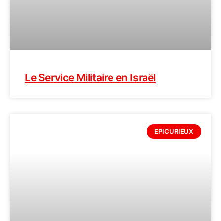
Le Service Militaire en Israël
EPICURIEUX