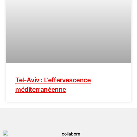
Tel-Aviv : L’effervescence
méditerranéenne