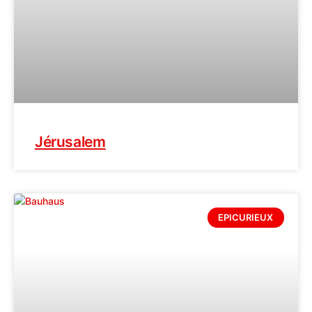
Jérusalem
EPICURIEUX