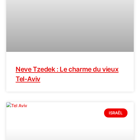
Neve Tzedek : Le charme du vieux
Tel-Aviv
ISRAËL