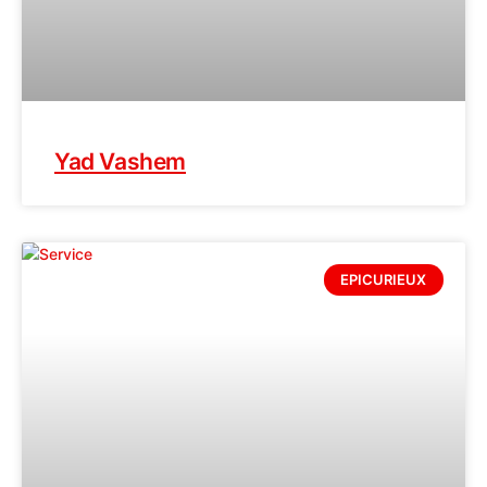
Yad Vashem
EPICURIEUX