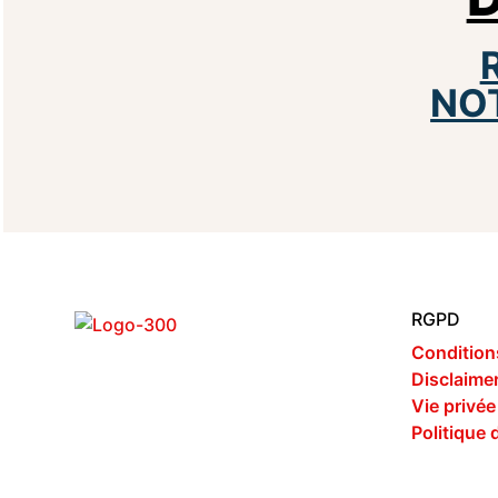
NO
RGPD
Condition
Disclaime
Vie privée
Politique 