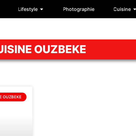
Lifestyle
Photographie
Cuisine
UISINE OUZBEKE
NE OUZBEKE