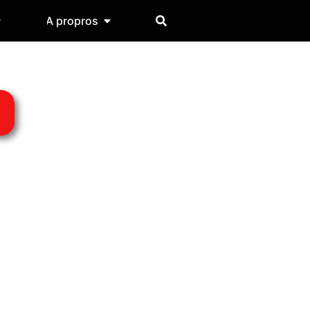
A propros