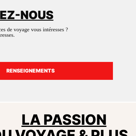
NEZ-NOUS
ces de voyage vous intéresses ?
dresses.
RENSEIGNEMENTS
LA PASSION
U VOYAGE & PLUS.