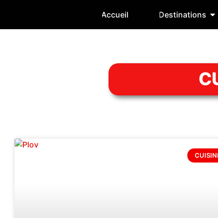
Accueil
Destinations
C
CUISI