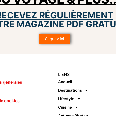
RECEVEZ RÉGULIÈREMENT
TRE MAGAZINE PDF GRATU
Cliquez ici
LIENS
Accueil
s générales
r
Destinations
Lifestyle
de cookies
Cuisine
Astuces Photos