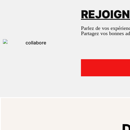
REJOIG
Parlez de vos expérien
Partagez vos bonnes a
D