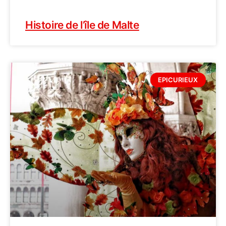
Histoire de l’île de Malte
EPICURIEUX