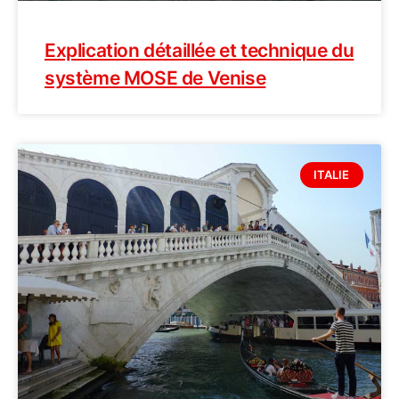
Explication détaillée et technique du
système MOSE de Venise
ITALIE