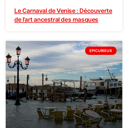
Le Carnaval de Venise : Découverte
de l’art ancestral des masques
EPICURIEUX