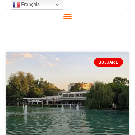
Français
BULGARIE