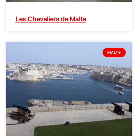
Les Chevaliers de Malte
MALTE