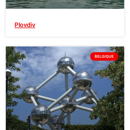
Plovdiv
BELGIQUE