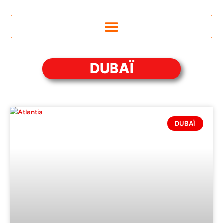
DUBAÏ
DUBAÏ