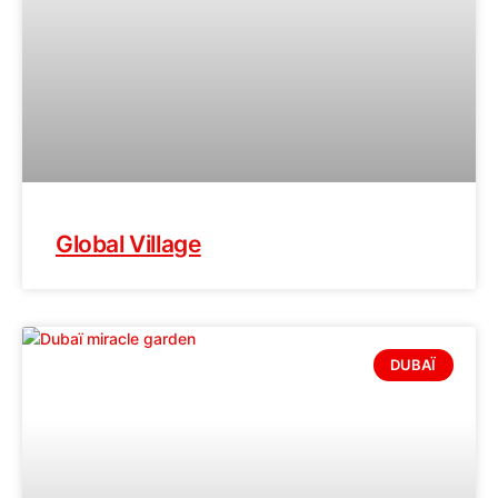
Global Village
DUBAÏ