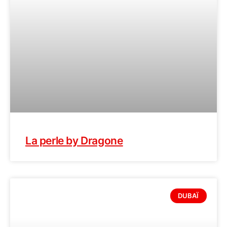
La perle by Dragone
DUBAÏ