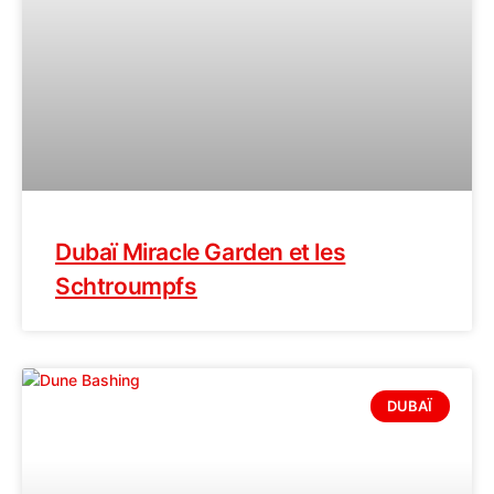
Dubaï Miracle Garden et les
Schtroumpfs
DUBAÏ