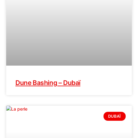
Dune Bashing – Dubaï
DUBAÏ