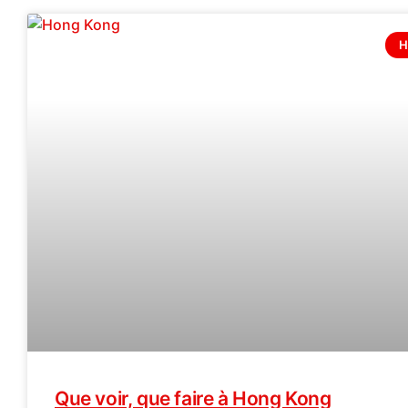
H
Que voir, que faire à Hong Kong