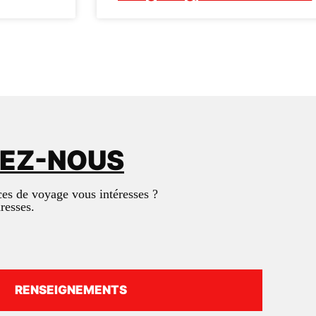
NEZ-NOUS
ces de voyage vous intéresses ?
dresses.
RENSEIGNEMENTS