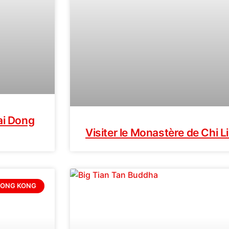
ai Dong
Visiter le Monastère de Chi L
ONG KONG