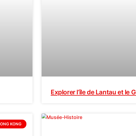
Explorer l’île de Lantau et l
ONG KONG