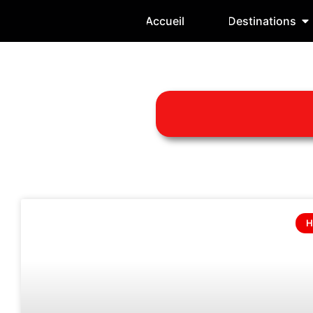
Accueil
Destinations
H