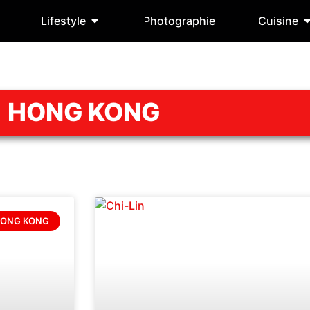
Lifestyle
Photographie
Cuisine
HONG KONG
ONG KONG