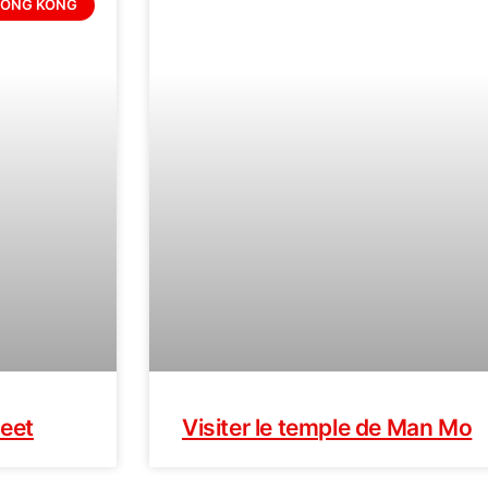
ONG KONG
reet
Visiter le temple de Man Mo