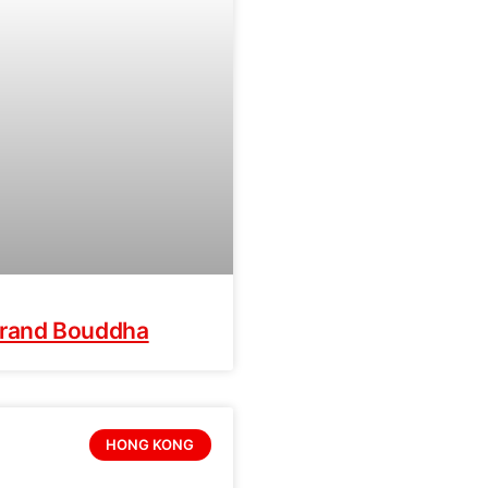
e Grand Bouddha
HONG KONG