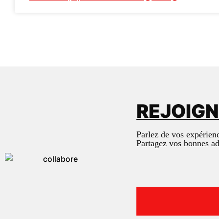
REJOIG
Parlez de vos expérien
Partagez vos bonnes a