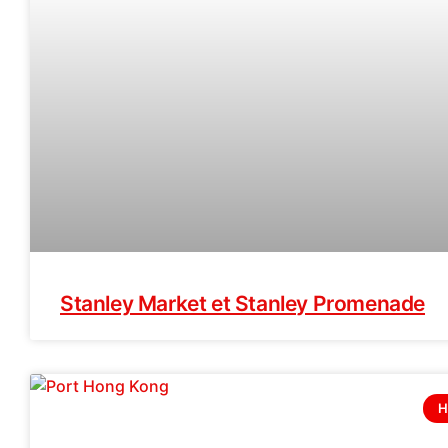
Stanley Market et Stanley Promenade
H