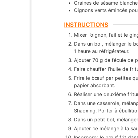
Graines de sésame blanches
Oignons verts émincés pour 
INSTRUCTIONS
Mixer l’oignon, l’ail et le g
Dans un bol, mélanger le bœ
1 heure au réfrigérateur.
Ajouter 70 g de fécule de 
Faire chauffer l’huile de fri
Frire le bœuf par petites qu
papier absorbant.
Réaliser une deuxième fritu
Dans une casserole, mélanger
Shaoxing. Porter à ébullitio
Dans un petit bol, mélanger
Ajouter ce mélange à la sa
Incorporer le bœuf frit dan