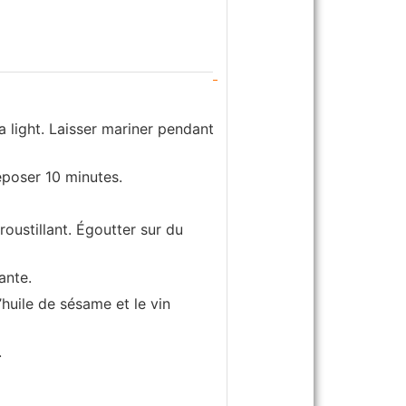
 light. Laisser mariner pendant
eposer 10 minutes.
roustillant. Égoutter sur du
ante.
l’huile de sésame et le vin
.