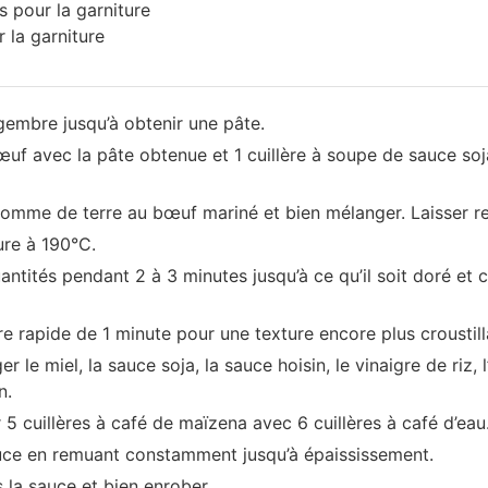
 pour la garniture
la garniture​
ingembre jusqu’à obtenir une pâte.
uf avec la pâte obtenue et 1 cuillère à soupe de sauce soja
pomme de terre au bœuf mariné et bien mélanger. Laisser r
ture à 190°C.
antités pendant 2 à 3 minutes jusqu’à ce qu’il soit doré et c
re rapide de 1 minute pour une texture encore plus croustill
 le miel, la sauce soja, la sauce hoisin, le vinaigre de riz, 
n.
 5 cuillères à café de maïzena avec 6 cuillères à café d’eau
uce en remuant constamment jusqu’à épaississement.
s la sauce et bien enrober.