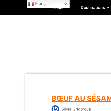
Français
Accueil
Destinations
BŒUF AU SÉSA
Silvia Grigorova