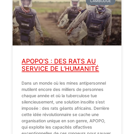
CAMBODGE
APOPO’S : DES RATS AU
SERVICE DE L’HUMANITÉ
Dans un monde où les mines antipersonnel
mutilent encore des milliers de personnes
chaque année et où la tuberculose tue
silencieusement, une solution insolite s’est
imposée : des rats géants africains. Derrière
cette idée révolutionnaire se cache une
organisation unique en son genre, APOPO,
qui exploite les capacités olfactives
exceptionnelles de ces rongeurs pour sauver