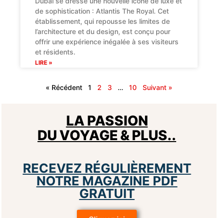
Dubaï se dresse une nouvelle icône de luxe et
de sophistication : Atlantis The Royal. Cet
établissement, qui repousse les limites de
l’architecture et du design, est conçu pour
offrir une expérience inégalée à ses visiteurs
et résidents.
LIRE »
« Récédent
1
2
3
…
10
Suivant »
LA PASSION
DU VOYAGE & PLUS..
RECEVEZ RÉGULIÈREMENT
NOTRE MAGAZINE PDF
GRATUIT