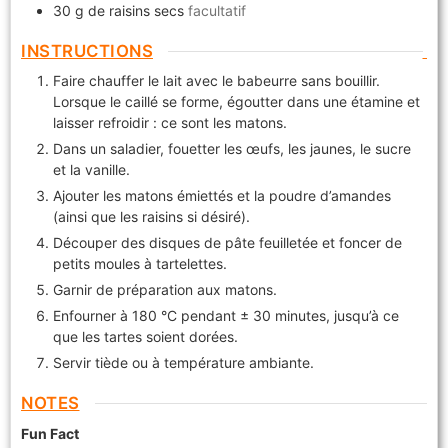
30
g
de raisins secs
facultatif
INSTRUCTIONS
Faire chauffer le lait avec le babeurre sans bouillir.
Lorsque le caillé se forme, égoutter dans une étamine et
laisser refroidir : ce sont les matons.
Dans un saladier, fouetter les œufs, les jaunes, le sucre
et la vanille.
Ajouter les matons émiettés et la poudre d’amandes
(ainsi que les raisins si désiré).
Découper des disques de pâte feuilletée et foncer de
petits moules à tartelettes.
Garnir de préparation aux matons.
Enfourner à 180 °C pendant ± 30 minutes, jusqu’à ce
que les tartes soient dorées.
Servir tiède ou à température ambiante.
NOTES
Fun Fact