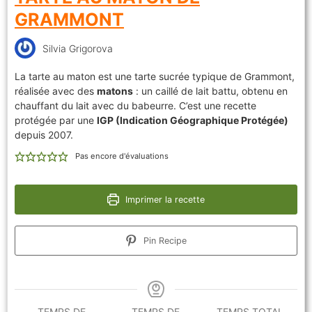
GRAMMONT
Silvia Grigorova
La tarte au maton est une tarte sucrée typique de Grammont,
réalisée avec des
matons
: un caillé de lait battu, obtenu en
chauffant du lait avec du babeurre. C’est une recette
protégée par une
IGP (Indication Géographique Protégée)
depuis 2007.
Pas encore d'évaluations
Imprimer la recette
Pin Recipe
TEMPS DE
TEMPS DE
TEMPS TOTAL