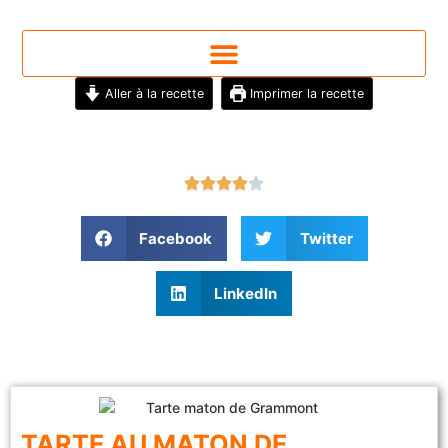
Aller à la recette
Imprimer la recette
Facebook
Twitter
LinkedIn
TARTE AU MATON DE