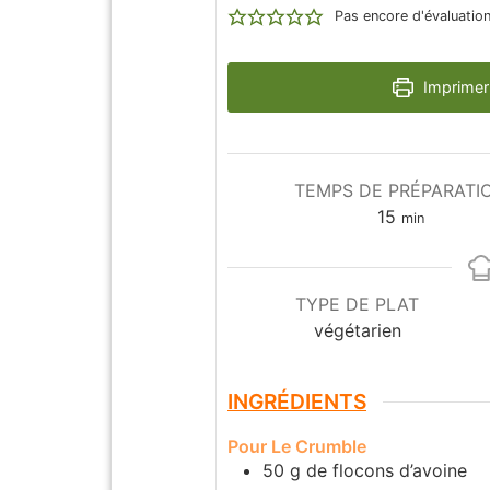
Pas encore d'évaluatio
Imprimer 
TEMPS DE PRÉPARATI
15
min
TYPE DE PLAT
végétarien
INGRÉDIENTS
Pour Le Crumble
50
g
de flocons d’avoine