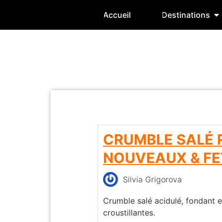
Accueil
Destinations
CRUMBLE SALÉ 
NOUVEAUX & FE
Silvia Grigorova
Crumble salé acidulé, fondant e
croustillantes.