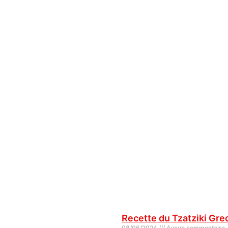
Recette du Tzatziki Gre
08/06/2024
Aucun commentaire