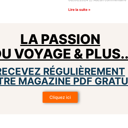
Lire la suite »
LA PASSION
U VOYAGE & PLUS.
RECEVEZ RÉGULIÈREMENT
TRE MAGAZINE PDF GRATU
Cliquez ici