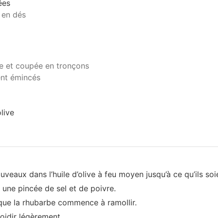
ées
 en dés
e et coupée en tronçons
nt émincés
olive
uveaux dans l’huile d’olive à feu moyen jusqu’à ce qu’ils soi
, une pincée de sel et de poivre.
 que la rhubarbe commence à ramollir.
roidir légèrement.