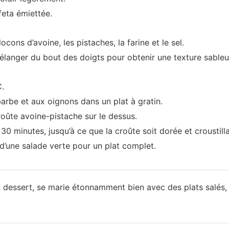
feta émiettée.
ocons d’avoine, les pistaches, la farine et le sel.
mélanger du bout des doigts pour obtenir une texture sableu
C.
barbe et aux oignons dans un plat à gratin.
oûte avoine-pistache sur le dessus.​
0 minutes, jusqu’à ce que la croûte soit dorée et croustilla
’une salade verte pour un plat complet.
en dessert, se marie étonnamment bien avec des plats salés