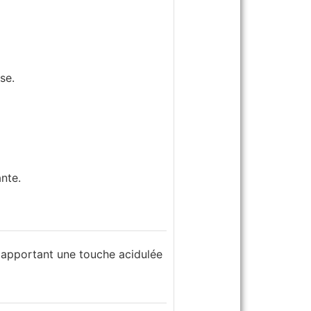
se.
nte.​
, apportant une touche acidulée