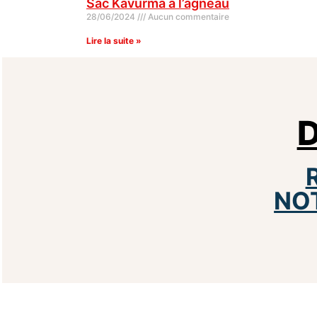
Sac Kavurma à l’agneau
28/06/2024
Aucun commentaire
Lire la suite »
D
NO