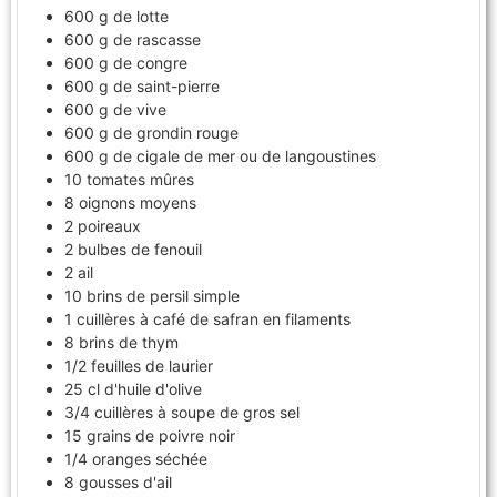
600
g
de lotte
600
g
de rascasse
600
g
de congre
600
g
de saint-pierre
600
g
de vive
600
g
de grondin rouge
600
g
de cigale de mer ou de langoustines
10
tomates mûres
8
oignons moyens
2
poireaux
2
bulbes de fenouil
2
ail
10
brins de persil simple
1
cuillères à café de safran en filaments
8
brins de thym
1/2
feuilles de laurier
25
cl
d'huile d'olive
3/4
cuillères à soupe de gros sel
15
grains de poivre noir
1/4
oranges séchée
8
gousses d'ail