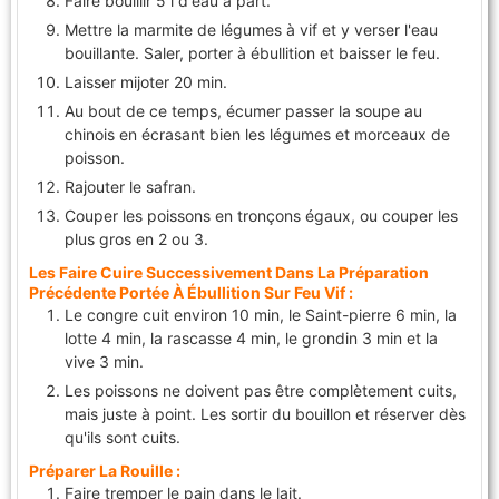
Faire bouillir 5 l d'eau à part.
Mettre la marmite de légumes à vif et y verser l'eau
bouillante. Saler, porter à ébullition et baisser le feu.
Laisser mijoter 20 min.
Au bout de ce temps, écumer passer la soupe au
chinois en écrasant bien les légumes et morceaux de
poisson.
Rajouter le safran.
Couper les poissons en tronçons égaux, ou couper les
plus gros en 2 ou 3.
Les Faire Cuire Successivement Dans La Préparation
Précédente Portée À Ébullition Sur Feu Vif :
Le congre cuit environ 10 min, le Saint-pierre 6 min, la
lotte 4 min, la rascasse 4 min, le grondin 3 min et la
vive 3 min.
Les poissons ne doivent pas être complètement cuits,
mais juste à point. Les sortir du bouillon et réserver dès
qu'ils sont cuits.
Préparer La Rouille :
Faire tremper le pain dans le lait.