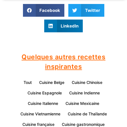
Facebook
Twitter
LinkedIn
Quelques autres recettes
inspirantes
Tout
Cuisine Belge
Cuisine Chinoise
Cuisine Espagnole
Cuisine Indienne
Cuisine Italienne
Cuisine Mexicaine
Cuisine Vietnamienne
Cuisine de Thaïlande
Cuisine française
Cuisine gastronomique