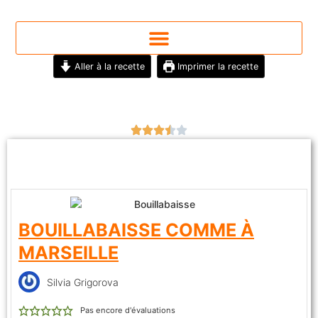
Aller à la recette
Imprimer la recette
BOUILLABAISSE COMME À
MARSEILLE
Silvia Grigorova
Pas encore d'évaluations